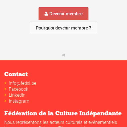
Devenir membre
Pourquoi devenir membre ?
Contact
info@fedci.be
Facebook
LinkedIn
Instagram
Fédération de la Culture Indépendante
Nous représentons les acteurs culturels et événementiels